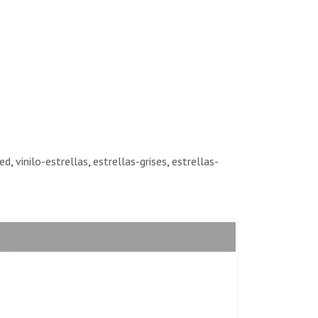
red
vinilo-estrellas
estrellas-grises
estrellas-