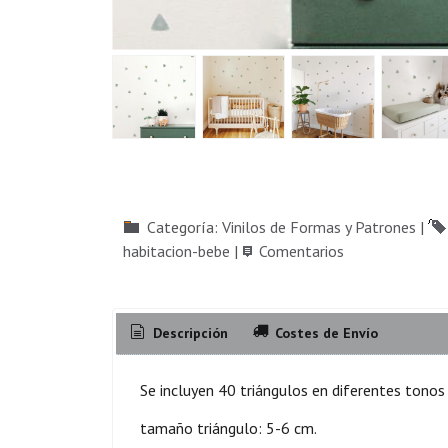
Categoría:
Vinilos de Formas y Patrones
|
habitacion-bebe
|
Comentarios
Descripción
Costes de Envío
Se incluyen 40 triángulos en diferentes tonos 
tamaño triángulo: 5-6 cm.