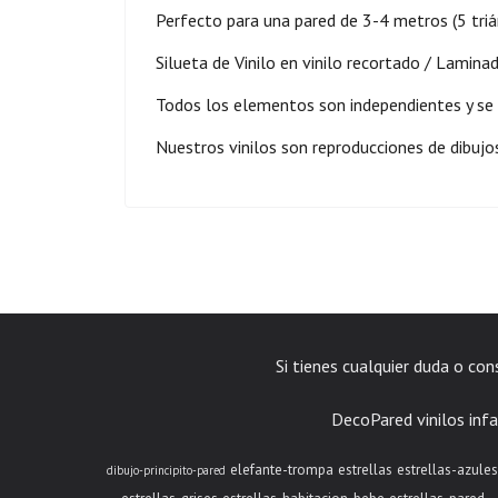
Perfecto para una pared de 3-4 metros (5 tr
Silueta de Vinilo en vinilo recortado / Lamina
Todos los elementos son independientes y se
Nuestros vinilos son reproducciones de dibujo
Si tienes cualquier duda o co
DecoPared vinilos infa
elefante-trompa
estrellas
estrellas-azules
dibujo-principito-pared