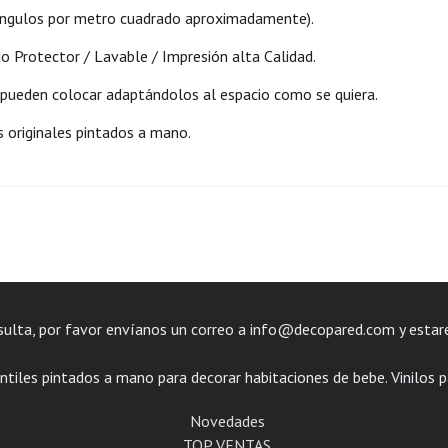
iángulos por metro cuadrado aproximadamente).
do Protector / Lavable / Impresión alta Calidad.
 pueden colocar adaptándolos al espacio como se quiera.
s originales pintados a mano.
nsulta, por favor envíanos un correo a
info@decopared.com
y estar
ntiles pintados a mano para decorar habitaciones de bebe. Vinilos p
Novedades
TOP VENTAS