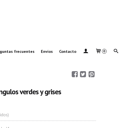
guntas frecuentes
Envíos
Contacto
0
ngulos verdes y grises
idos)