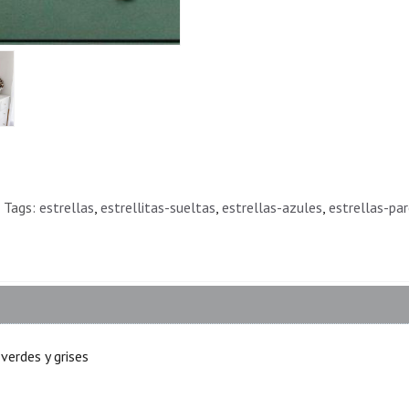
Tags:
estrellas
estrellitas-sueltas
estrellas-azules
estrellas-pa
verdes y grises