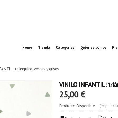
Home
Tienda
Categorias
Quiénes somos
Pre
ANTIL: triángulos verdes y grises
VINILO INFANTIL: triá
25,00 €
Producto Disponible
-
(Imp. Inclu