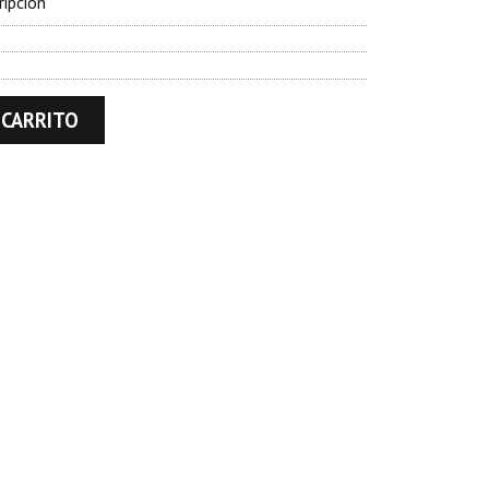
ripción
 CARRITO