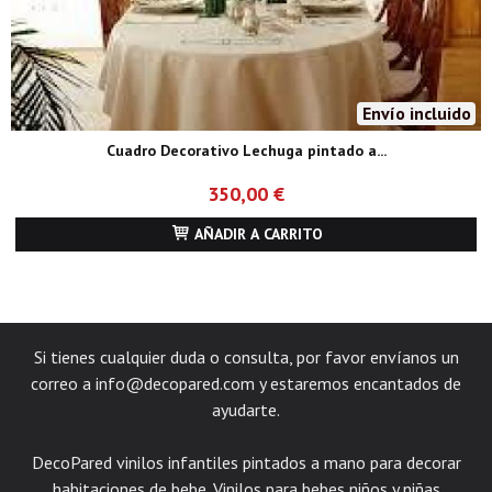
Envío incluido
Cuadro Decorativo Lechuga pintado a...
350,00 €
AÑADIR A CARRITO
Si tienes cualquier duda o consulta, por favor envíanos un
correo a
info@decopared.com
y estaremos encantados de
ayudarte.
DecoPared vinilos infantiles pintados a mano para decorar
habitaciones de bebe. Vinilos para bebes niños y niñas