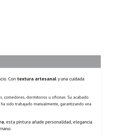
acio. Con
textura artesanal
y una cuidada
s, comedores, dormitorios u oficinas. Su acabado
ve ha sido trabajado manualmente, garantizando una
ra
, esta pintura añade personalidad, elegancia
 mano.