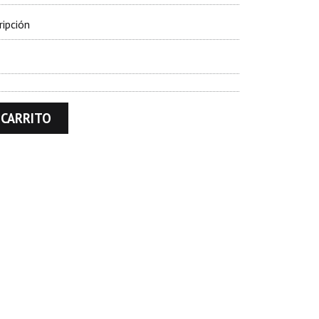
ripción
 CARRITO