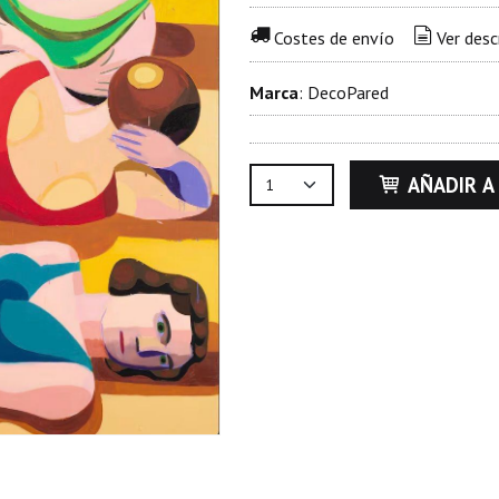
Costes de envío
Ver desc
Marca
:
DecoPared
AÑADIR A