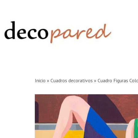
Inicio
»
Cuadros decorativos
»
Cuadro Figuras Col