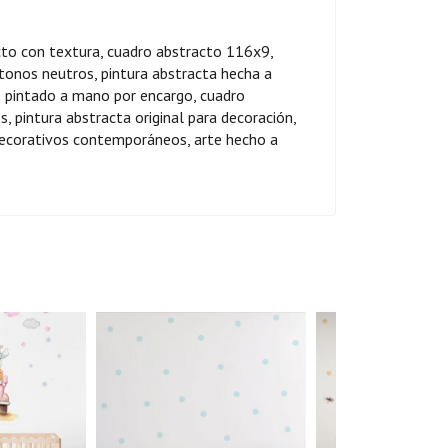
cto con textura, cuadro abstracto 116x9,
tonos neutros, pintura abstracta hecha a
 pintado a mano por encargo, cuadro
 pintura abstracta original para decoración,
 decorativos contemporáneos, arte hecho a