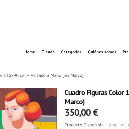
Home
Tienda
Categorias
Quiénes somos
Pre
or 116x90 cm – Pintado a Mano (Sin Marco)
Cuadro Figuras Color
Marco)
350,00 €
Producto Disponible
-
(Imp. Inclu