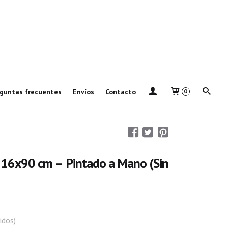
guntas frecuentes
Envíos
Contacto
0
 116x90 cm – Pintado a Mano (Sin
idos)