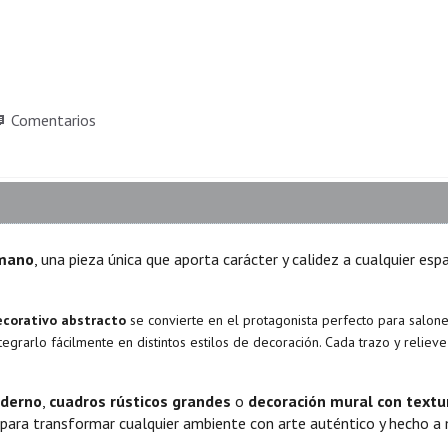
Comentarios
 mano
, una pieza única que aporta carácter y calidez a cualquier esp
ecorativo abstracto
se convierte en el protagonista perfecto para salone
egrarlo fácilmente en distintos estilos de decoración. Cada trazo y relie
oderno
,
cuadros rústicos grandes
o
decoración mural con textu
a para transformar cualquier ambiente con arte auténtico y hecho a