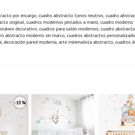
racto por encargo, cuadro abstracto tonos neutros, cuadro abstra
acto original, cuadros modernos pintados a mano, cuadro moderno 
oráneo decorativo, cuadros para salón modernos, cuadro abstracto
o abstracto moderno sin marco, cuadros abstractos personalizados,
a, decoración pared moderna, arte minimalista abstracto, cuadros
-15 %