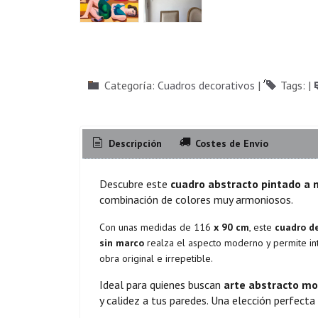
Categoría:
Cuadros decorativos
|
Tags:
|
Descripción
Costes de Envío
Descubre este
cuadro abstracto pintado a
combinación de colores muy armoniosos.
Con unas medidas de 116
x 90 cm
, este
cuadro d
sin marco
realza el aspecto moderno y permite int
obra original e irrepetible.
Ideal para quienes buscan
arte abstracto m
y calidez a tus paredes. Una elección perfect