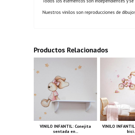
Todos los elementos son independientes y se
Nuestros vinilos son reproducciones de dibujo
Productos Relacionados
VINILO INFANTIL: Conejita
VINILO INFANTIL:
sentada en...
bici.