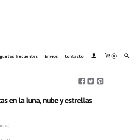
guntas frecuentes
Envíos
Contacto
0
s en la luna, nube y estrellas
idos)