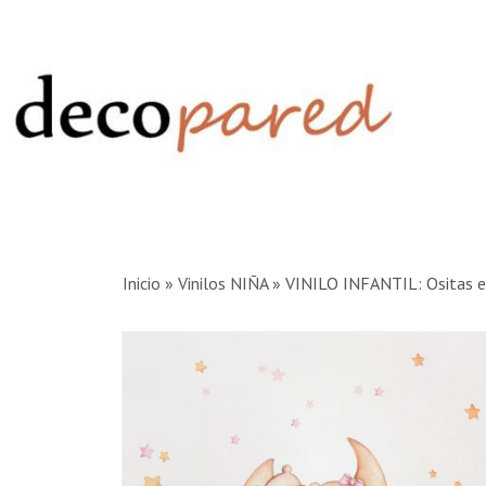
Inicio
»
Vinilos NIÑA
»
VINILO INFANTIL: Ositas en 