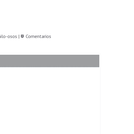
nilo-osos
|
Comentarios