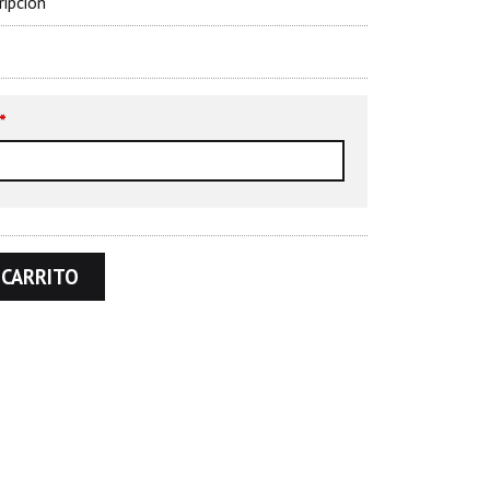
ripción
*
 CARRITO