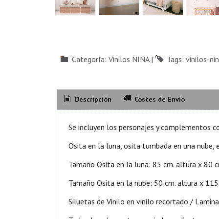
Categoría:
Vinilos NIÑA
|
Tags:
vinilos-ni
Descripción
Costes de Envío
Se incluyen los personajes y complementos 
Osita en la luna, osita tumbada en una nube, 
Tamaño Osita en la luna: 85 cm. altura x 80 
Tamaño Osita en la nube: 50 cm. altura x 115
Siluetas de Vinilo en vinilo recortado / Lamin