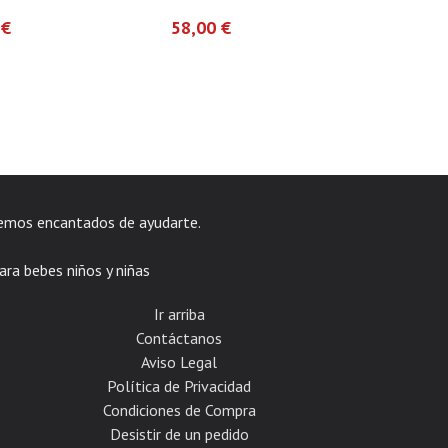
54,90 
 €
58,00 €
emos encantados de ayudarte.
ara bebes niños y niñas
Ir arriba
Contáctanos
Aviso Legal
Política de Privacidad
Condiciones de Compra
Desistir de un pedido