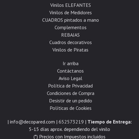
Vinilos ELEFANTES
Vinilos de Medidores
CUADROS pintados a mano
Complementos
REBAJAS
Cuadros decorativos
Vinilos de Piratas
Ir arriba
Contáctanos
Aviso Legal
Política de Privacidad
Condiciones de Compra
Desistir de un pedido
Políticas de Cookies
| info@decopared.com |
652573219
|
Tiempo de Entrega:
5-15 días aprox. dependiendo del vinilo
(*) Precios con Impuestos incluidos