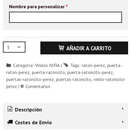
Nombre para personalizar
*
AÑADIR A CARRITO
Categoría:
Vinilos NIÑA
|
Tags:
raton-perez
puerta-
raton-perez
puerta-ratoncito
puerta-ratoncito-perez
puertas-ratoncito-perez
puertas-ratoncito
vinilo-ratoncito-
perez
|
Comentarios
Descripción
Costes de Envío