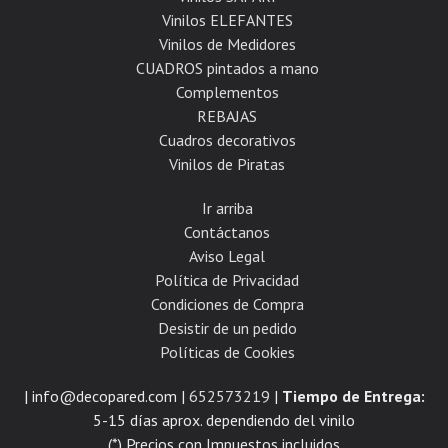
Vinilos ELEFANTES
Vinilos de Medidores
CUADROS pintados a mano
Complementos
REBAJAS
Cuadros decorativos
Vinilos de Piratas
Ir arriba
Contáctanos
Aviso Legal
Política de Privacidad
Condiciones de Compra
Desistir de un pedido
Políticas de Cookies
| info@decopared.com |
652573219
|
Tiempo de Entrega:
5-15 días aprox. dependiendo del vinilo
(*) Precios con Impuestos incluidos