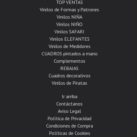
TOP VENTAS
Vinilos de Formas y Patrones
Vinilos NIÑA
Vinilos NIÑO
Vinilos SAFARI
Vinilos ELEFANTES
Vinilos de Medidores
CUADROS pintados a mano
Complementos
REBAJAS
Cuadros decorativos
Vinilos de Piratas
Ir arriba
Contáctanos
Aviso Legal
Política de Privacidad
Condiciones de Compra
Políticas de Cookies