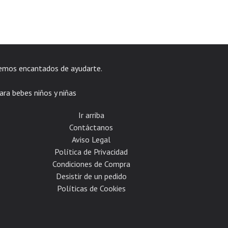
emos encantados de ayudarte.
ara bebes niños y niñas
Ir arriba
Contáctanos
Aviso Legal
Política de Privacidad
Condiciones de Compra
Desistir de un pedido
Políticas de Cookies