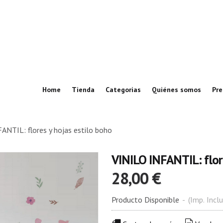
Home
Tienda
Categorias
Quiénes somos
Pre
ANTIL: flores y hojas estilo boho
VINILO INFANTIL: flore
28,00 €
Producto Disponible
-
(Imp. Inclu