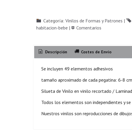
Categoría:
Vinilos de Formas y Patrones
|
habitacion-bebe
|
Comentarios
Descripción
Costes de Envío
Se incluyen 49 elementos adhesivos
tamaño aproximado de cada pegatina: 6-8 cm
Silueta de Vinilo en vinilo recortado / Lamina
Todos los elementos son independientes y se
Nuestros vinilos son reproducciones de dibujo