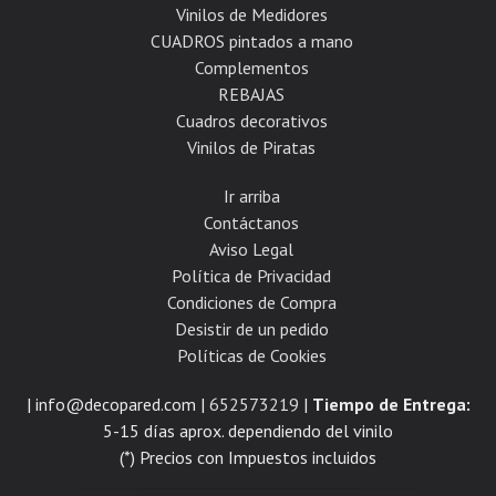
Vinilos de Medidores
CUADROS pintados a mano
Complementos
REBAJAS
Cuadros decorativos
Vinilos de Piratas
Ir arriba
Contáctanos
Aviso Legal
Política de Privacidad
Condiciones de Compra
Desistir de un pedido
Políticas de Cookies
| info@decopared.com |
652573219
|
Tiempo de Entrega:
5-15 días aprox. dependiendo del vinilo
(*) Precios con Impuestos incluidos