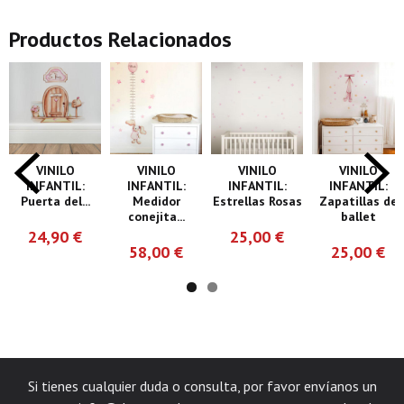
Productos Relacionados
VINILO
VINILO
VINILO
VINILO
INFANTIL:
INFANTIL:
INFANTIL:
INFANTIL:
Puerta del...
Medidor
Estrellas Rosas
Zapatillas de
conejita...
ballet
24,90 €
25,00 €
58,00 €
25,00 €
Si tienes cualquier duda o consulta, por favor envíanos un